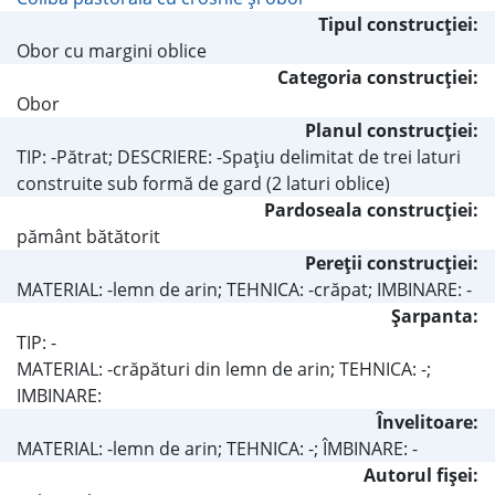
Tipul construcţiei:
Obor cu margini oblice
Categoria construcţiei:
Obor
Planul construcţiei:
TIP: -Pătrat; DESCRIERE: -Spaţiu delimitat de trei laturi
construite sub formă de gard (2 laturi oblice)
Pardoseala construcţiei:
pământ bătătorit
Pereţii construcţiei:
MATERIAL: -lemn de arin; TEHNICA: -crăpat; IMBINARE: -
Şarpanta:
TIP: -
MATERIAL: -crăpături din lemn de arin; TEHNICA: -;
IMBINARE:
Învelitoare:
MATERIAL: -lemn de arin; TEHNICA: -; ÎMBINARE: -
Autorul fişei: