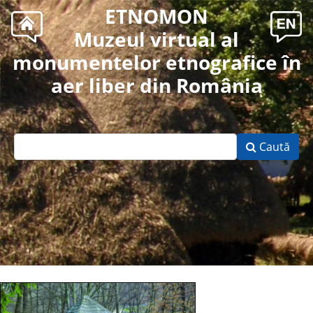
ETNOMON
Muzeul virtual al
monumentelor etnografice în
aer liber din România
Caută