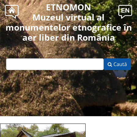
ETNOMON
Muzeul virtual al
monumentelor etnografice în
aer liber din România
Caută