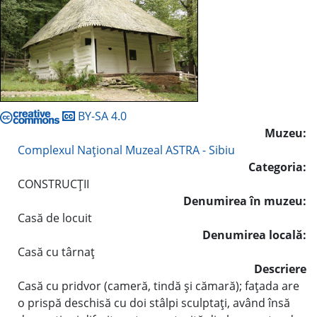
BY-SA 4.0
Muzeu:
Complexul Naţional Muzeal ASTRA - Sibiu
Categoria:
CONSTRUCŢII
Denumirea în muzeu:
Casă de locuit
Denumirea locală:
Casă cu târnaţ
Descriere
Casă cu pridvor (cameră, tindă şi cămară); faţada are
o prispă deschisă cu doi stâlpi sculptaţi, având însă