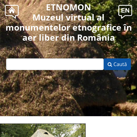
ETNOMON
Muzeul virtual al
monumentelor etnografice în
aer liber din România
Caută