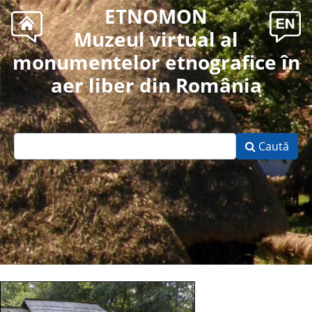
ETNOMON
Muzeul virtual al
monumentelor etnografice în
aer liber din România
Caută