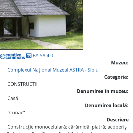
BY-SA 4.0
Muzeu:
Complexul Naţional Muzeal ASTRA - Sibiu
Categoria:
CONSTRUCŢII
Denumirea în muzeu:
Casă
Denumirea locală:
"Conac"
Descriere
Construcţie monocelulară; cărămidă; piatră; acoperiş