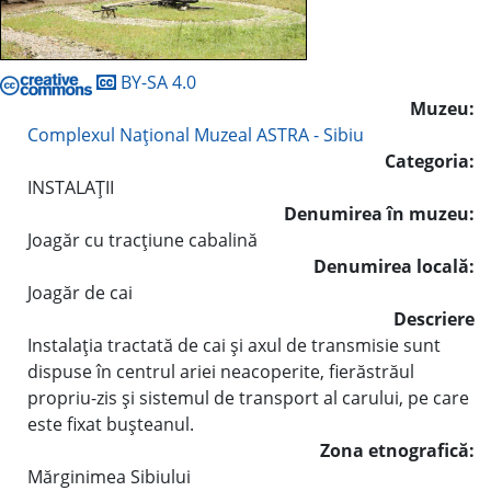
BY-SA 4.0
Muzeu:
Complexul Naţional Muzeal ASTRA - Sibiu
Categoria:
INSTALAŢII
Denumirea în muzeu:
Joagăr cu tracţiune cabalină
Denumirea locală:
Joagăr de cai
Descriere
Instalaţia tractată de cai şi axul de transmisie sunt
dispuse în centrul ariei neacoperite, fierăstrăul
propriu-zis şi sistemul de transport al carului, pe care
este fixat buşteanul.
Zona etnografică:
Mărginimea Sibiului