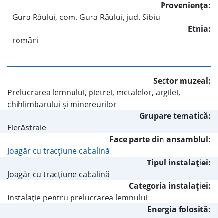
Provenienţa:
Gura Râului, com. Gura Râului, jud. Sibiu
Etnia:
români
Sector muzeal:
Prelucrarea lemnului, pietrei, metalelor, argilei,
chihlimbarului şi minereurilor
Grupare tematică:
Fierăstraie
Face parte din ansamblul:
Joagăr cu tracţiune cabalină
Tipul instalaţiei:
Joagăr cu tracţiune cabalină
Categoria instalaţiei:
Instalaţie pentru prelucrarea lemnului
Energia folosită: