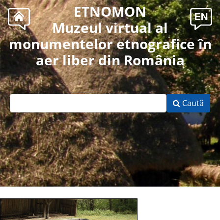
ETNOMON
Muzeul virtual al
monumentelor etnografice în
aer liber din România
Caută