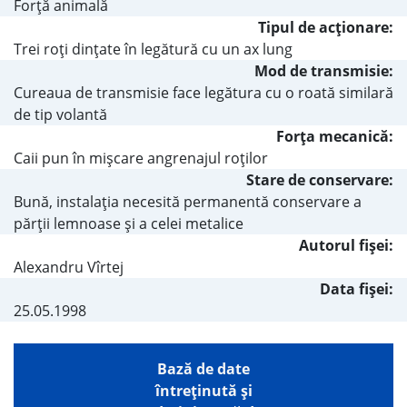
Forţă animală
Tipul de acţionare:
Trei roţi dinţate în legătură cu un ax lung
Mod de transmisie:
Cureaua de transmisie face legătura cu o roată similară
de tip volantă
Forţa mecanică:
Caii pun în mişcare angrenajul roţilor
Stare de conservare:
Bună, instalaţia necesită permanentă conservare a
părţii lemnoase şi a celei metalice
Autorul fişei:
Alexandru Vîrtej
Data fișei:
25.05.1998
Bază de date
întreţinută şi