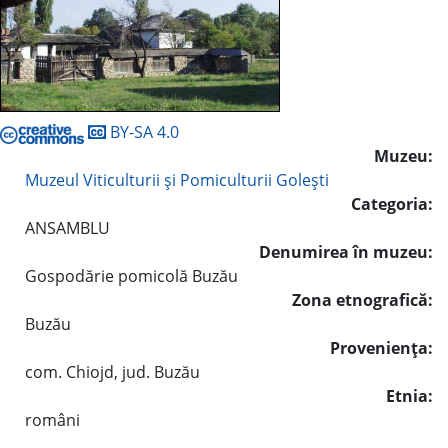
BY-SA 4.0
Muzeu:
Muzeul Viticulturii şi Pomiculturii Goleşti
Categoria:
ANSAMBLU
Denumirea în muzeu:
Gospodărie pomicolă Buzău
Zona etnografică:
Buzău
Provenienţa:
com. Chiojd, jud. Buzău
Etnia:
români