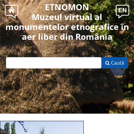
ETNOMON
Muzeul virtual al
monumentelor etnografice în
aer liber din România
Caută