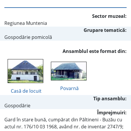
Sector muzeal:
Regiunea Muntenia
Grupare tematică:
Gospodărie pomicolă
Ansamblul este format din:
Povarnă
Casă de locuit
Tip ansamblu:
Gospodărie
Împrejmuiri:
Gard în stare bună, cumpărat din Păltineni - Buzău cu
actul nr. 176/10 03 1968, având nr. de inventar 2747/9;