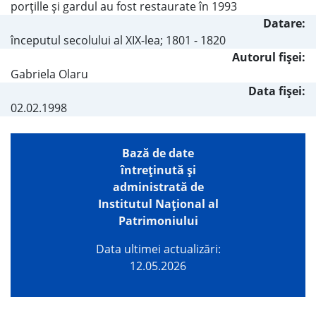
porţille şi gardul au fost restaurate în 1993
Datare:
începutul secolului al XIX-lea; 1801 - 1820
Autorul fişei:
Gabriela Olaru
Data fișei:
02.02.1998
Bază de date
întreţinută şi
administrată de
Institutul Național al
Patrimoniului
Data ultimei actualizări:
12.05.2026