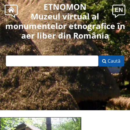
ETNOMON
Muzeul virtual al
monumentelor etnografice în
aer liber din România
Caută