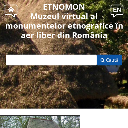
ETNOMON
Muzeul virtual al
monumentelor etnografice în
aer liber din România
Caută