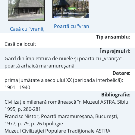
Poartă cu "vran
Casă cu "vraniţ
Tip ansamblu:
Casă de locuit
Împrejmuiri:
Gard din împletitură de nuiele şi poartă cu „vraniţă” -
poartă arhaică maramureşană
Datare:
prima jumătate a secolului XX (perioada interbelică);
1901 - 1940
Bibliografie:
Civilizaţie milenară românească în Muzeul ASTRA, Sibiu,
1995, p. 280-281
Francisc Nistor, Poartă maramureşană, Bucureşti,
1977, p. 79, p. 26 tipologie
Muzeul Civilizaţiei Populare Tradiţionale ASTRA