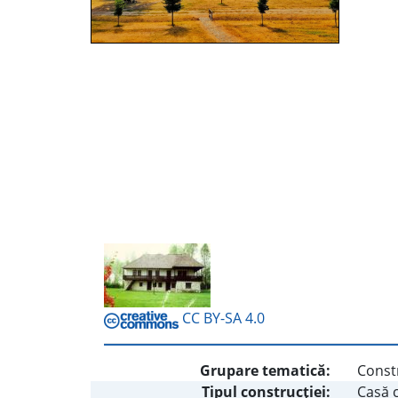
CC BY-SA 4.0
Grupare tematică:
Const
Tipul construcţiei:
Casă c