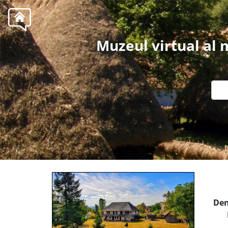
Muzeul virtual al
Den