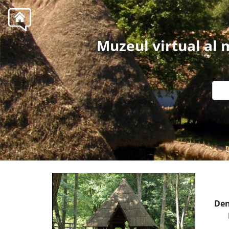
Muzeul virtual al
Den