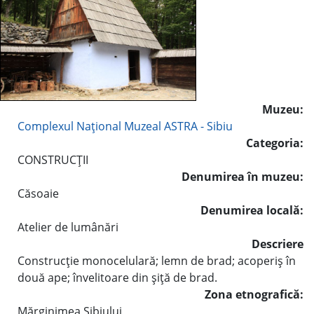
Muzeu:
Complexul Naţional Muzeal ASTRA - Sibiu
Categoria:
CONSTRUCŢII
Denumirea în muzeu:
Căsoaie
Denumirea locală:
Atelier de lumânări
Descriere
Construcţie monocelulară; lemn de brad; acoperiş în
două ape; învelitoare din şiţă de brad.
Zona etnografică:
Mărginimea Sibiului