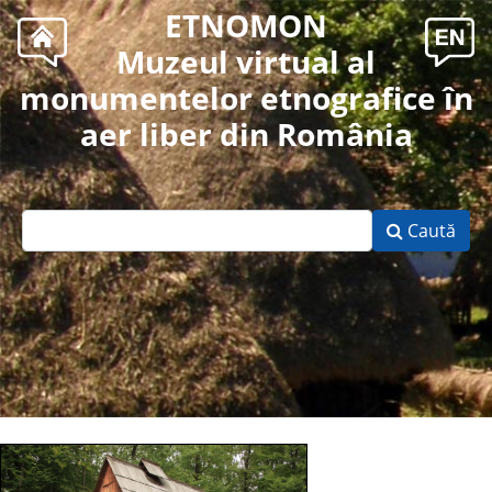
ETNOMON
Muzeul virtual al
monumentelor etnografice în
aer liber din România
Caută