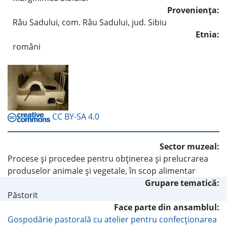
Provenienţa:
Râu Sadului, com. Râu Sadului, jud. Sibiu
Etnia:
români
CC BY-SA 4.0
Sector muzeal:
Procese şi procedee pentru obţinerea şi prelucrarea
produselor animale şi vegetale, în scop alimentar
Grupare tematică:
Păstorit
Face parte din ansamblul:
Gospodărie pastorală cu atelier pentru confecţionarea