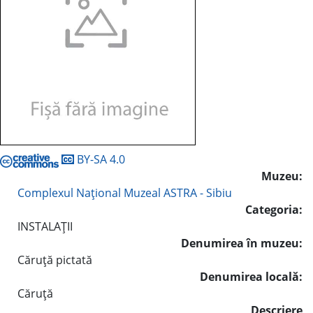
BY-SA 4.0
Muzeu:
Complexul Naţional Muzeal ASTRA - Sibiu
Categoria:
INSTALAŢII
Denumirea în muzeu:
Căruţă pictată
Denumirea locală:
Căruţă
Descriere