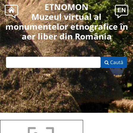
ETNOMON
Muzeul virtual al
monumentelor etnografice în
aer liber din România
Caută