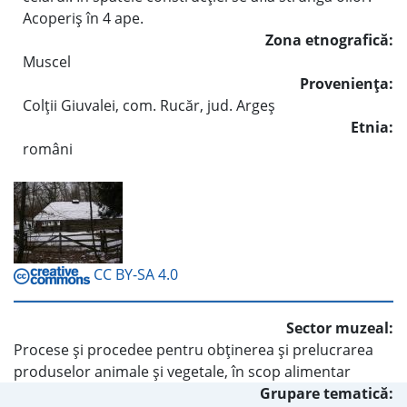
Acoperiş în 4 ape.
Zona etnografică:
Muscel
Provenienţa:
Colţii Giuvalei, com. Rucăr, jud. Argeş
Etnia:
români
CC BY-SA 4.0
Sector muzeal:
Procese şi procedee pentru obţinerea şi prelucrarea
produselor animale şi vegetale, în scop alimentar
Grupare tematică: