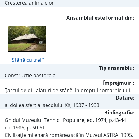
Creşterea animalelor
Ansamblul este format din:
Stână cu trei î
Tip ansamblu:
Construcţie pastorală
Împrejmuiri:
Ţarcul de oi - alături de stână, în dreptul comarnicului.
Datare:
al doilea sfert al secolului XX; 1937 - 1938
Bibliografie:
Ghidul Muzeului Tehnicii Populare, ed. 1974, p.43-44
ed. 1986, p. 60-61
Civilizaţie milenară românească în Muzeul ASTRA, 1995,