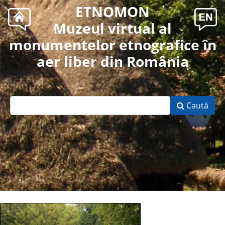
ETNOMON
Muzeul virtual al
monumentelor etnografice în
aer liber din România
Caută