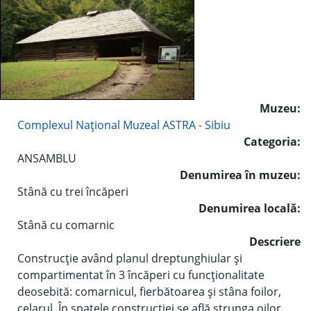
Muzeu:
Complexul Naţional Muzeal ASTRA - Sibiu
Categoria:
ANSAMBLU
Denumirea în muzeu:
Stână cu trei încăperi
Denumirea locală:
Stână cu comarnic
Descriere
Construcţie având planul dreptunghiular şi
compartimentat în 3 încăperi cu funcţionalitate
deosebită: comarnicul, fierbătoarea şi stâna foilor,
celarul. În spatele construcţiei se află strunga oilor.