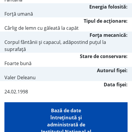
Energia folosită:
Forţă umană
Tipul de acţionare:
Cârlig de lemn cu găleată la capăt
Forţa mecanică:
Corpul fântânii şi capacul, adăpostind puţul la
suprafaţă
Stare de conservare:
Foarte bună
Autorul fişei:
Valer Deleanu
Data fișei:
24.02.1998
Bază de date
întreţinută şi
administrată de
Institutul Național al