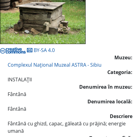
BY-SA 4.0
Muzeu:
Complexul Naţional Muzeal ASTRA - Sibiu
Categoria:
INSTALAŢII
Denumirea în muzeu:
Fântână
Denumirea locală:
Fântână
Descriere
Fântână cu ghizd, capac, găleată cu prăjină; energie
umană