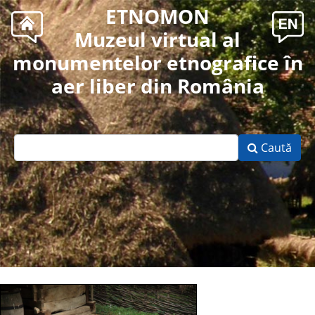
ETNOMON
Muzeul virtual al
monumentelor etnografice în
aer liber din România
Caută