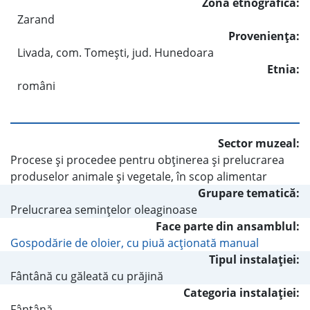
Zona etnografică:
Zarand
Provenienţa:
Livada, com. Tomeşti, jud. Hunedoara
Etnia:
români
Sector muzeal:
Procese şi procedee pentru obţinerea şi prelucrarea
produselor animale şi vegetale, în scop alimentar
Grupare tematică:
Prelucrarea seminţelor oleaginoase
Face parte din ansamblul:
Gospodărie de oloier, cu piuă acţionată manual
Tipul instalaţiei:
Fântână cu găleată cu prăjină
Categoria instalaţiei:
Fântână