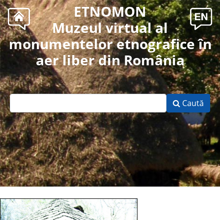
ETNOMON
Muzeul virtual al
monumentelor etnografice în
aer liber din România
Caută