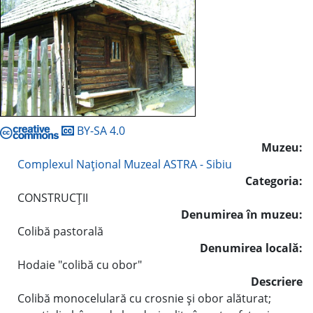
BY-SA 4.0
Muzeu:
Complexul Naţional Muzeal ASTRA - Sibiu
Categoria:
CONSTRUCŢII
Denumirea în muzeu:
Colibă pastorală
Denumirea locală:
Hodaie "colibă cu obor"
Descriere
Colibă monocelulară cu crosnie şi obor alăturat;