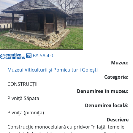
BY-SA 4.0
Muzeu:
Muzeul Viticulturii şi Pomiculturii Goleşti
Categoria:
CONSTRUCŢII
Denumirea în muzeu:
Pivniţă Săpata
Denumirea locală:
Pivniţă (pimniţă)
Descriere
Construcţie monocelulară cu pridvor în faţă, temelie