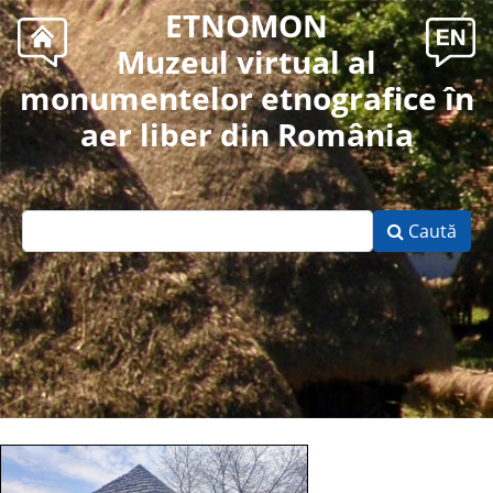
ETNOMON
Muzeul virtual al
monumentelor etnografice în
aer liber din România
Caută