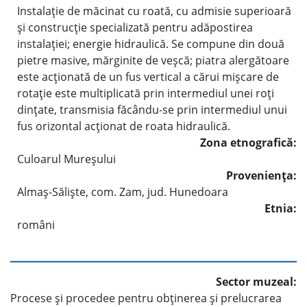
Instalaţie de măcinat cu roată, cu admisie superioară
şi construcţie specializată pentru adăpostirea
instalaţiei; energie hidraulică. Se compune din două
pietre masive, mărginite de veşcă; piatra alergătoare
este acţionată de un fus vertical a cărui mişcare de
rotaţie este multiplicată prin intermediul unei roţi
dinţate, transmisia făcându-se prin intermediul unui
fus orizontal acţionat de roata hidraulică.
Zona etnografică:
Culoarul Mureşului
Provenienţa:
Almaş-Sălişte, com. Zam, jud. Hunedoara
Etnia:
români
Sector muzeal:
Procese şi procedee pentru obţinerea şi prelucrarea