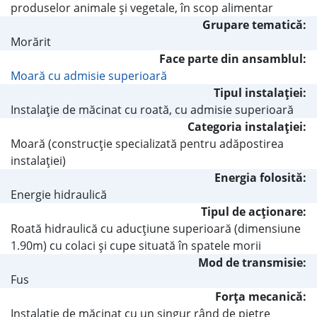
produselor animale şi vegetale, în scop alimentar
Grupare tematică:
Morărit
Face parte din ansamblul:
Moară cu admisie superioară
Tipul instalaţiei:
Instalaţie de măcinat cu roată, cu admisie superioară
Categoria instalaţiei:
Moară (construcţie specializată pentru adăpostirea
instalaţiei)
Energia folosită:
Energie hidraulică
Tipul de acţionare:
Roată hidraulică cu aducţiune superioară (dimensiune
1.90m) cu colaci şi cupe situată în spatele morii
Mod de transmisie:
Fus
Forţa mecanică:
Instalaţie de măcinat cu un singur rând de pietre