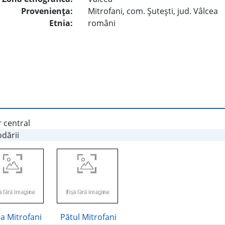
Provenienţa:
Mitrofani, com. Şuteşti, jud. Vâlcea
Etnia:
români
 central
dării
a Mitrofani
Pătul Mitrofani