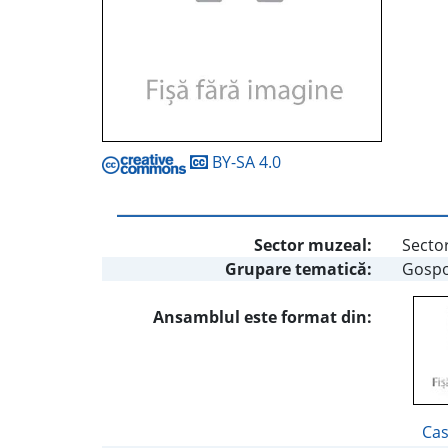
BY-SA 4.0
Sector muzeal:
Sector
Grupare tematică:
Gospo
Ansamblul este format din:
Cas