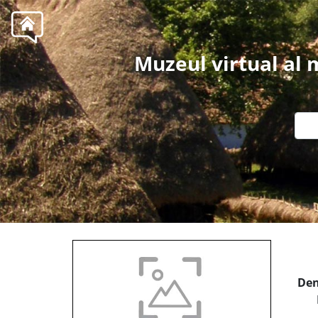
Muzeul virtual al
Den