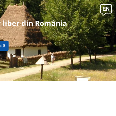
 liber din România
ută