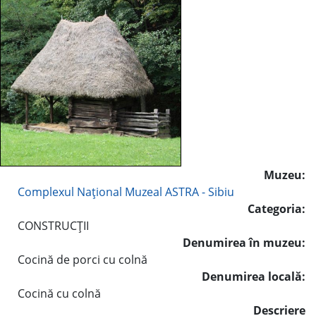
Muzeu:
Complexul Naţional Muzeal ASTRA - Sibiu
Categoria:
CONSTRUCŢII
Denumirea în muzeu:
Cocină de porci cu colnă
Denumirea locală:
Cocină cu colnă
Descriere