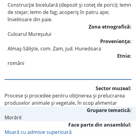
Construcţie bicelulară (depozit şi coteţ de porci); lemn
de stejar; lemn de fag; acoperiş în patru ape;
învelitoare din paie.
Zona etnografică:
Culoarul Mureşului
Provenienţa:
Almaş-Sălişte, com. Zam, jud. Hunedoara
Etnia:
români
Sector muzeal:
Procese şi procedee pentru obţinerea şi prelucrarea
produselor animale şi vegetale, în scop alimentar
Grupare tematică:
Morărit
Face parte din ansamblul:
Moară cu admisie superioară