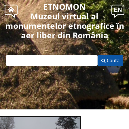
ETNOMON
Muzeul virtual al
monumentelor etnografice în
aer liber din România
Caută