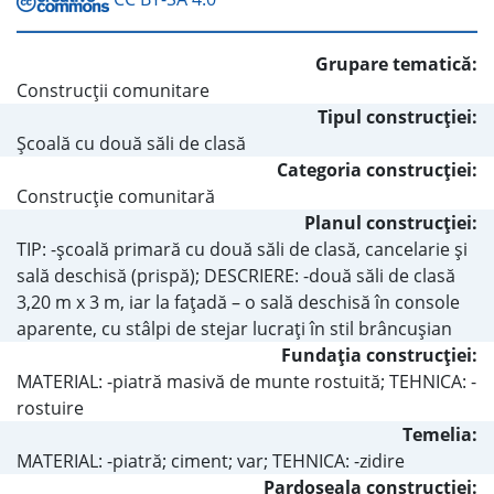
Grupare tematică:
Construcţii comunitare
Tipul construcţiei:
Şcoală cu două săli de clasă
Categoria construcţiei:
Construcţie comunitară
Planul construcţiei:
TIP: -şcoală primară cu două săli de clasă, cancelarie şi
sală deschisă (prispă); DESCRIERE: -două săli de clasă
3,20 m x 3 m, iar la faţadă – o sală deschisă în console
aparente, cu stâlpi de stejar lucraţi în stil brâncuşian
Fundaţia construcţiei:
MATERIAL: -piatră masivă de munte rostuită; TEHNICA: -
rostuire
Temelia:
MATERIAL: -piatră; ciment; var; TEHNICA: -zidire
Pardoseala construcţiei: