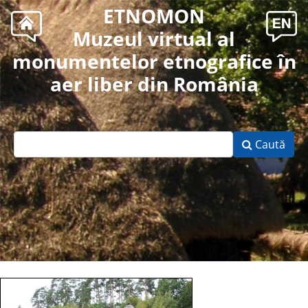
ETNOMON
Muzeul virtual al
monumentelor etnografice în
aer liber din România
Caută