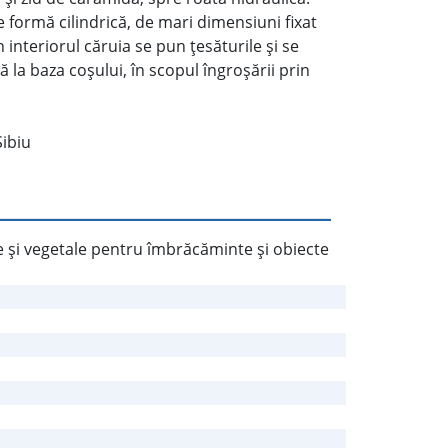
e formă cilindrică, de mari dimensiuni fixat
n interiorul căruia se pun ţesăturile şi se
ă la baza coşului, în scopul îngroşării prin
Sibiu
e şi vegetale pentru îmbrăcăminte şi obiecte