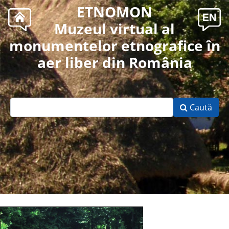
ETNOMON
Muzeul virtual al
monumentelor etnografice în
aer liber din România
Caută