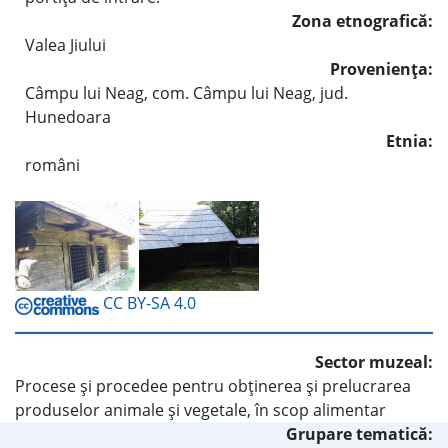
Zona etnografică:
Valea Jiului
Provenienţa:
Câmpu lui Neag, com. Câmpu lui Neag, jud.
Hunedoara
Etnia:
români
CC BY-SA 4.0
Sector muzeal:
Procese şi procedee pentru obţinerea şi prelucrarea
produselor animale şi vegetale, în scop alimentar
Grupare tematică: