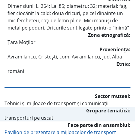
Dimensiuni: L. 264; La: 85; diametru: 32; material: fag,
fier ciocănit la cald; două dricuri, pe cel dinainte un
mic fercheteu, roţi de lemn pline. Mici mănuşi de
metal pe poduri. Dricurile sunt legate printr-o "inimă"
Zona etnografică:
Ţara Moţilor
Provenienţa:
Avram Iancu, Cristeşti, com. Avram Iancu, jud. Alba
Etnia:
români
Sector muzeal:
Tehnici şi mijloace de transport şi comunicaţii
Grupare tematică:
transporturi pe uscat
Face parte din ansamblul:
Pavilion de prezentare a mijloacelor de transport