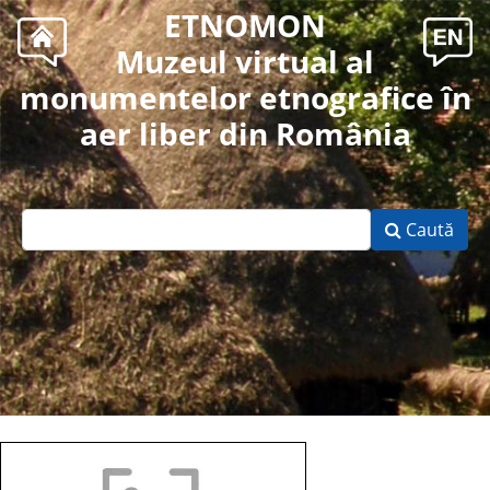
ETNOMON
Muzeul virtual al
monumentelor etnografice în
aer liber din România
Caută