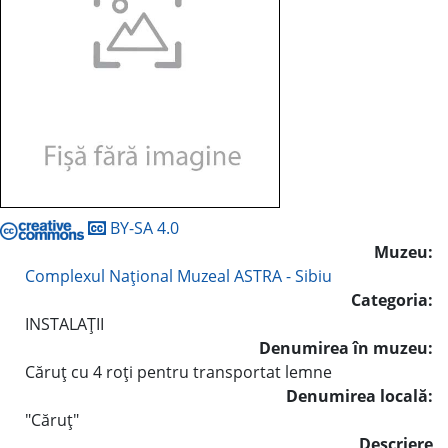
BY-SA 4.0
Muzeu:
Complexul Naţional Muzeal ASTRA - Sibiu
Categoria:
INSTALAŢII
Denumirea în muzeu:
Căruţ cu 4 roţi pentru transportat lemne
Denumirea locală:
"Căruţ"
Descriere