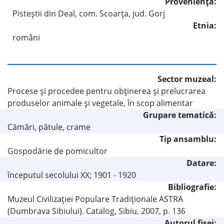
Provenienţa:
Pisteştii din Deal, com. Scoarţa, jud. Gorj
Etnia:
români
Sector muzeal:
Procese şi procedee pentru obţinerea şi prelucrarea
produselor animale şi vegetale, în scop alimentar
Grupare tematică:
Cămări, pătule, crame
Tip ansamblu:
Gospodărie de pomicultor
Datare:
începutul secolului XX; 1901 - 1920
Bibliografie:
Muzeul Civilizaţiei Populare Tradiţionale ASTRA
(Dumbrava Sibiului). Catalog, Sibiu, 2007, p. 136
Autorul fişei: