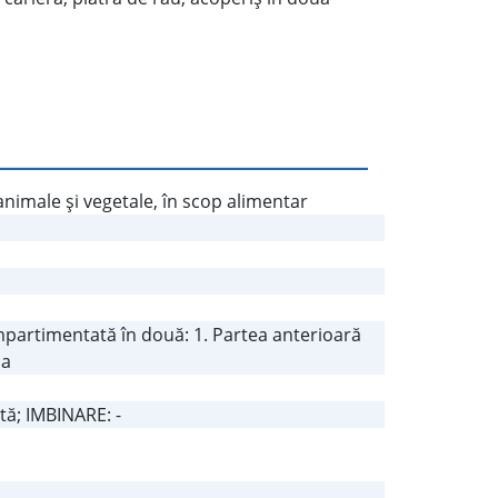
nimale şi vegetale, în scop alimentar
partimentată în două: 1. Partea anterioară
ia
tă; IMBINARE: -