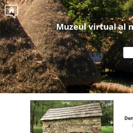
Muzeul virtual al
Den