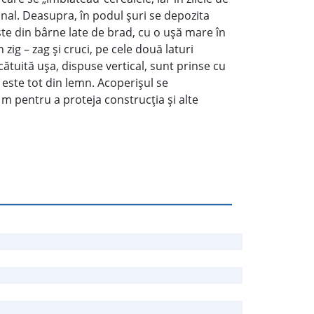
onal. Deasupra, în podul şuri se depozita
te din bârne late de brad, cu o uşă mare în
 zig – zag şi cruci, pe cele două laturi
cătuită uşa, dispuse vertical, sunt prinse cu
 este tot din lemn. Acoperişul se
 m pentru a proteja construcţia şi alte