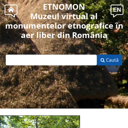
ETNOMON
Muzeul virtual al
monumentelor etnografice în
aer liber din România
Caută