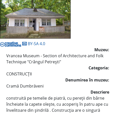
BY-SA 4.0
Muzeu:
Vrancea Museum - Section of Architecture and Folk
Technique "Crângul Petreşti"
Categoria:
CONSTRUCŢII
Denumirea în muzeu:
Cramă Dumbrăveni
Descriere
construită pe temelie de piatră, cu pereţii din bârne
încheiate la capete oleşte, cu acoperiş în patru ape cu
învelitoare din şindrilă . Construcţia are o singură