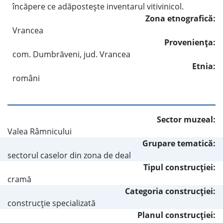
încăpere ce adăposteşte inventarul vitivinicol.
Zona etnografică:
Vrancea
Provenienţa:
com. Dumbrăveni, jud. Vrancea
Etnia:
români
Sector muzeal:
Valea Râmnicului
Grupare tematică:
sectorul caselor din zona de deal
Tipul construcţiei:
cramă
Categoria construcţiei:
construcţie specializată
Planul construcţiei: