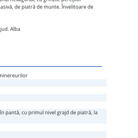
masivă, de piatră de munte. Învelitoare de
 jud. Alba
 minereurilor
în pantă, cu primul nivel grajd de piatră, la