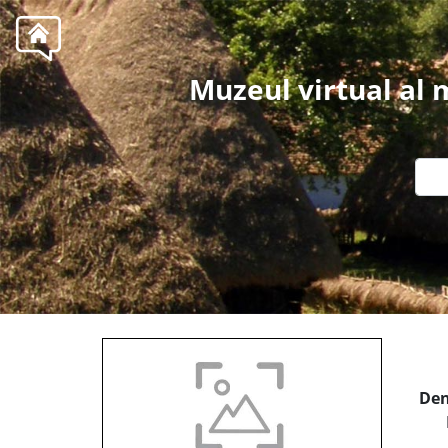
Muzeul virtual al
Den