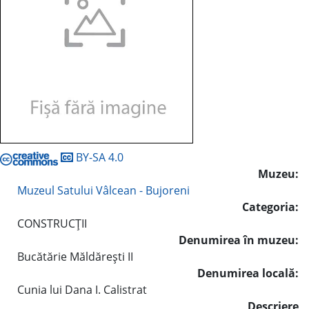
BY-SA 4.0
Muzeu:
Muzeul Satului Vâlcean - Bujoreni
Categoria:
CONSTRUCŢII
Denumirea în muzeu:
Bucătărie Măldăreşti II
Denumirea locală:
Cunia lui Dana I. Calistrat
Descriere