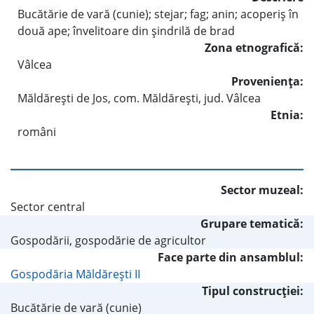
Bucătărie de vară (cunie); stejar; fag; anin; acoperiş în
două ape; învelitoare din şindrilă de brad
Zona etnografică:
Vâlcea
Provenienţa:
Măldăreşti de Jos, com. Măldăreşti, jud. Vâlcea
Etnia:
români
Sector muzeal:
Sector central
Grupare tematică:
Gospodării, gospodărie de agricultor
Face parte din ansamblul:
Gospodăria Măldăreşti II
Tipul construcţiei:
Bucătărie de vară (cunie)