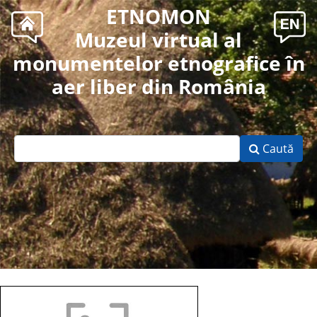
ETNOMON
Muzeul virtual al
monumentelor etnografice în
aer liber din România
Caută