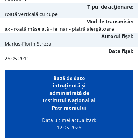
Tipul de acţionare:
roată verticală cu cupe
Mod de transmisie:
ax - roată măselată - felinar - piatră alergătoare
Autorul fişei:
Marius-Florin Streza
Data fișei:
26.05.2011
Bază de date
întreţinută şi
administrată de
Institutul Național al
Patrimoniului
Data ultimei actualizări:
12.05.2026