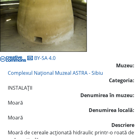
BY-SA 4.0
Muzeu:
Complexul Naţional Muzeal ASTRA - Sibiu
Categoria:
INSTALAŢII
Denumirea în muzeu:
Moară
Denumirea locală:
Moară
Descriere
Moară de cereale acţionată hidraulic printr-o roată de