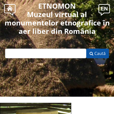
ETNOMON
Muzeul virtual al
monumentelor etnografice în
aer liber din România
Caută