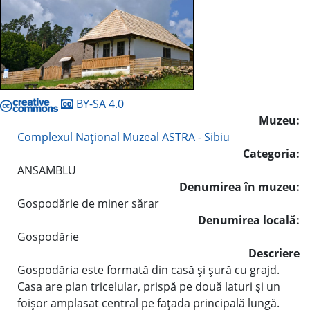
BY-SA 4.0
Muzeu:
Complexul Naţional Muzeal ASTRA - Sibiu
Categoria:
ANSAMBLU
Denumirea în muzeu:
Gospodărie de miner sărar
Denumirea locală:
Gospodărie
Descriere
Gospodăria este formată din casă şi şură cu grajd.
Casa are plan tricelular, prispă pe două laturi şi un
foişor amplasat central pe faţada principală lungă.