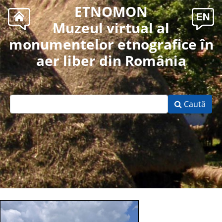
ETNOMON
Muzeul virtual al
monumentelor etnografice în
aer liber din România
Caută