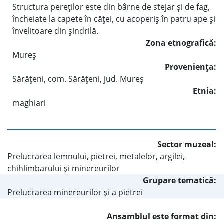
Structura pereţilor este din bârne de stejar şi de fag,
încheiate la capete în căţei, cu acoperiş în patru ape şi
învelitoare din şindrilă.
Zona etnografică:
Mureş
Provenienţa:
Sărăţeni, com. Sărăţeni, jud. Mureş
Etnia:
maghiari
Sector muzeal:
Prelucrarea lemnului, pietrei, metalelor, argilei,
chihlimbarului şi minereurilor
Grupare tematică:
Prelucrarea minereurilor şi a pietrei
Ansamblul este format din: