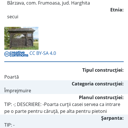
Bârzava, com. Frumoasa, jud. Harghita
Etnia:
secui
CC BY-SA 4.0
Tipul construcţiei:
Poartă
Categoria construcţiei:
Împrejmuire
Planul construcţiei:
TIP: -; DESCRIERE: -Poarta curţii casei servea ca intrare
pe o parte pentru căruţă, pe alta pentru pietoni
Şarpanta:
TIP: -