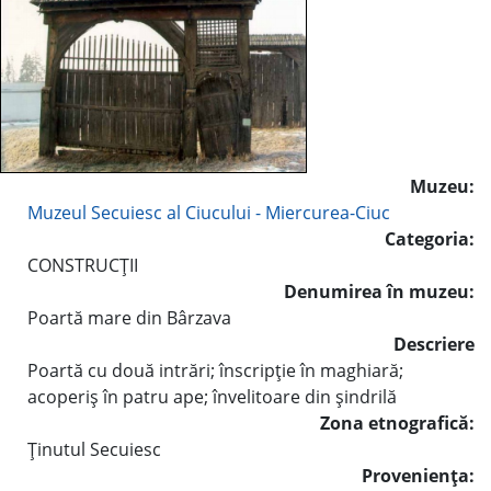
Muzeu:
Muzeul Secuiesc al Ciucului - Miercurea-Ciuc
Categoria:
CONSTRUCŢII
Denumirea în muzeu:
Poartă mare din Bârzava
Descriere
Poartă cu două intrări; înscripţie în maghiară;
acoperiş în patru ape; învelitoare din şindrilă
Zona etnografică:
Ţinutul Secuiesc
Provenienţa: