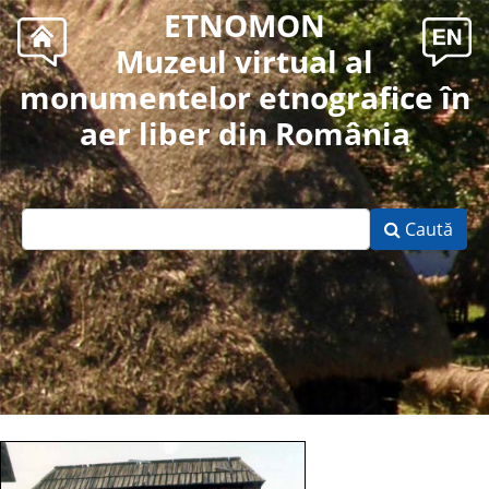
ETNOMON
Muzeul virtual al
monumentelor etnografice în
aer liber din România
Caută