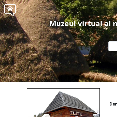
Muzeul virtual al
Den