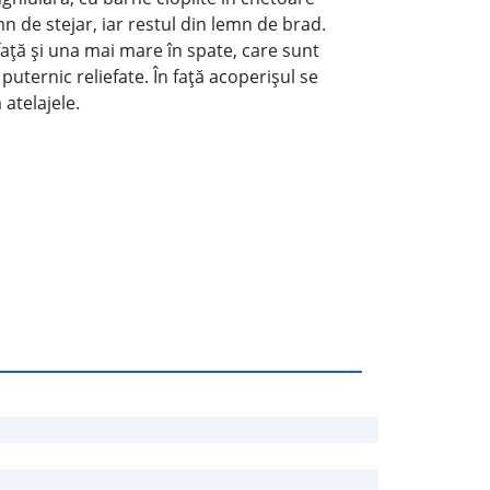
n de stejar, iar restul din lemn de brad.
aţă şi una mai mare în spate, care sunt
ternic reliefate. În faţă acoperişul se
atelajele.