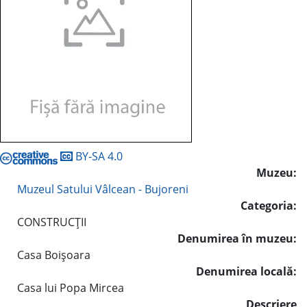
BY-SA 4.0
Muzeu:
Muzeul Satului Vâlcean - Bujoreni
Categoria:
CONSTRUCŢII
Denumirea în muzeu:
Casa Boişoara
Denumirea locală:
Casa lui Popa Mircea
Descriere