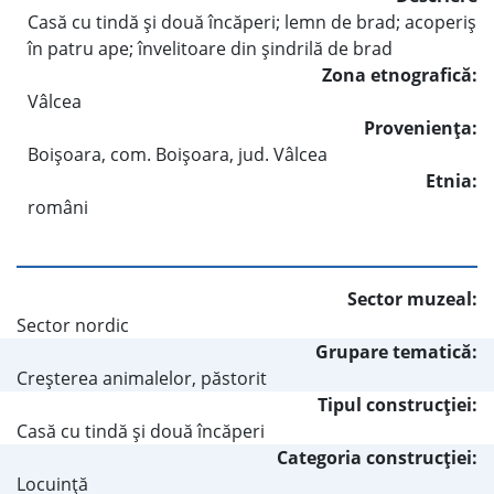
Casă cu tindă şi două încăperi; lemn de brad; acoperiş
în patru ape; învelitoare din şindrilă de brad
Zona etnografică:
Vâlcea
Provenienţa:
Boişoara, com. Boişoara, jud. Vâlcea
Etnia:
români
Sector muzeal:
Sector nordic
Grupare tematică:
Creşterea animalelor, păstorit
Tipul construcţiei:
Casă cu tindă şi două încăperi
Categoria construcţiei:
Locuinţă