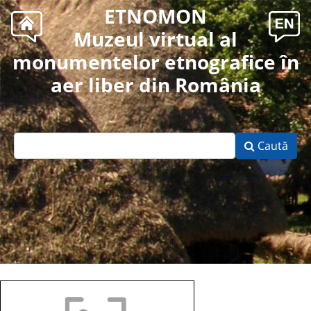
ETNOMON
Muzeul virtual al
monumentelor etnografice în
aer liber din România
Caută