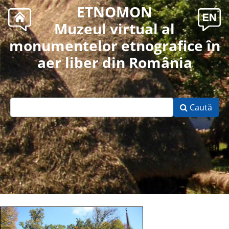
ETNOMON
Muzeul virtual al
monumentelor etnografice în
aer liber din România
Caută