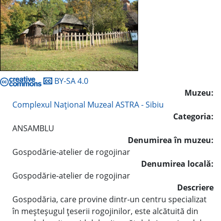
BY-SA 4.0
Muzeu:
Complexul Naţional Muzeal ASTRA - Sibiu
Categoria:
ANSAMBLU
Denumirea în muzeu:
Gospodărie-atelier de rogojinar
Denumirea locală:
Gospodărie-atelier de rogojinar
Descriere
Gospodăria, care provine dintr-un centru specializat
în meşteşugul ţeserii rogojinilor, este alcătuită din