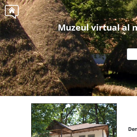
Muzeul virtual al
Den