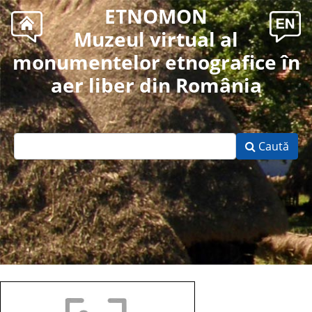
ETNOMON
Muzeul virtual al
monumentelor etnografice în
aer liber din România
Caută