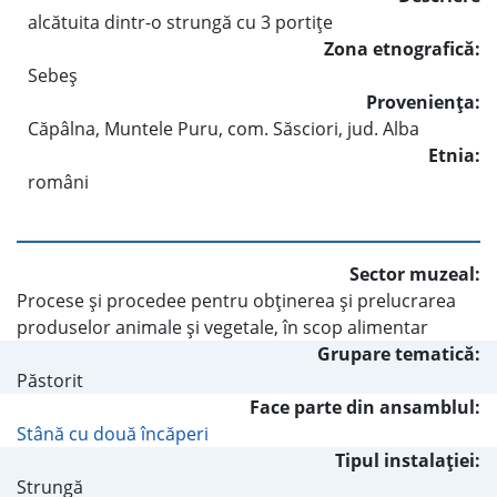
alcătuita dintr-o strungă cu 3 portiţe
Zona etnografică:
Sebeş
Provenienţa:
Căpâlna, Muntele Puru, com. Săsciori, jud. Alba
Etnia:
români
Sector muzeal:
Procese şi procedee pentru obţinerea şi prelucrarea
produselor animale şi vegetale, în scop alimentar
Grupare tematică:
Păstorit
Face parte din ansamblul:
Stână cu două încăperi
Tipul instalaţiei:
Strungă