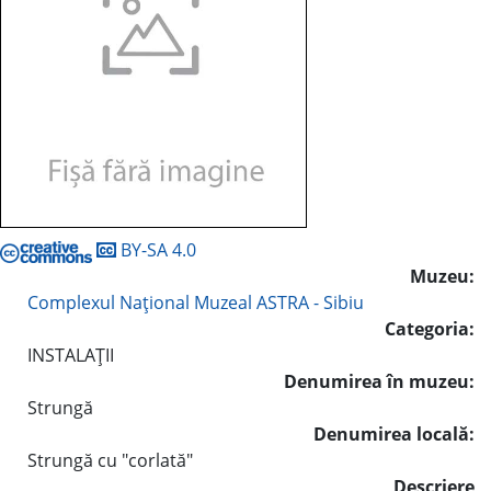
BY-SA 4.0
Muzeu:
Complexul Naţional Muzeal ASTRA - Sibiu
Categoria:
INSTALAŢII
Denumirea în muzeu:
Strungă
Denumirea locală:
Strungă cu "corlată"
Descriere