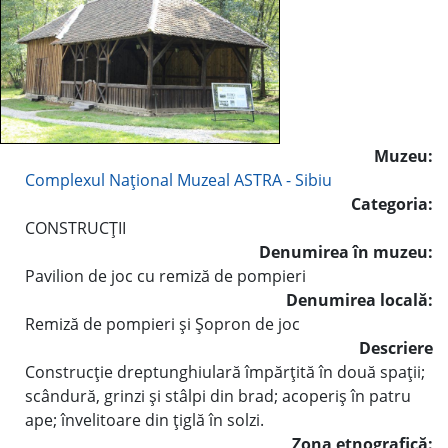
Muzeu:
Complexul Naţional Muzeal ASTRA - Sibiu
Categoria:
CONSTRUCŢII
Denumirea în muzeu:
Pavilion de joc cu remiză de pompieri
Denumirea locală:
Remiză de pompieri şi Şopron de joc
Descriere
Construcţie dreptunghiulară împărţită în două spaţii;
scândură, grinzi şi stâlpi din brad; acoperiş în patru
ape; învelitoare din ţiglă în solzi.
Zona etnografică: