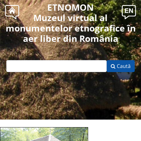
ETNOMON
Muzeul virtual al
monumentelor etnografice în
aer liber din România
Caută