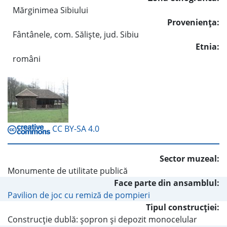
Mărginimea Sibiului
Provenienţa:
Fântânele, com. Sălişte, jud. Sibiu
Etnia:
români
CC BY-SA 4.0
Sector muzeal:
Monumente de utilitate publică
Face parte din ansamblul:
Pavilion de joc cu remiză de pompieri
Tipul construcţiei:
Construcţie dublă: şopron şi depozit monocelular