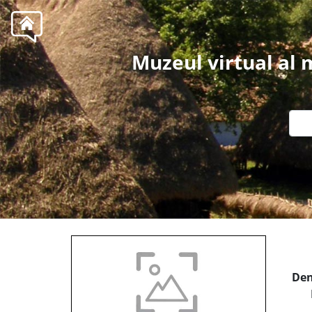
Muzeul virtual al
Den