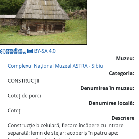
BY-SA 4.0
Muzeu:
Complexul Naţional Muzeal ASTRA - Sibiu
Categoria:
CONSTRUCŢII
Denumirea în muzeu:
Coteţ de porci
Denumirea locală:
Coteţ
Descriere
Construcţie bicelulară, fiecare încăpere cu intrare
separată; lemn de stejar; acoperiş în patru ape;