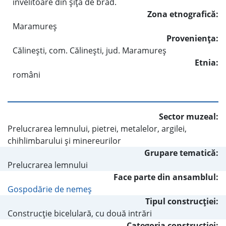
învelitoare din şiţă de brad.
Zona etnografică:
Maramureş
Provenienţa:
Călineşti, com. Călineşti, jud. Maramureş
Etnia:
români
Sector muzeal:
Prelucrarea lemnului, pietrei, metalelor, argilei,
chihlimbarului şi minereurilor
Grupare tematică:
Prelucrarea lemnului
Face parte din ansamblul:
Gospodărie de nemeş
Tipul construcţiei:
Construcţie bicelulară, cu două intrări
Categoria construcţiei: