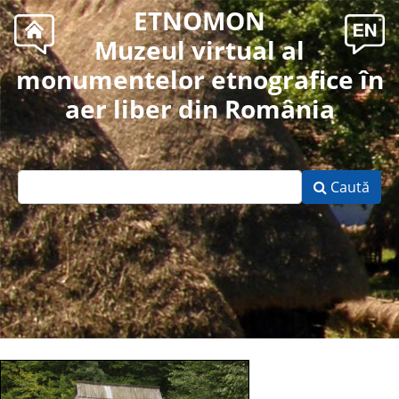
ETNOMON
Muzeul virtual al
monumentelor etnografice în
aer liber din România
Caută