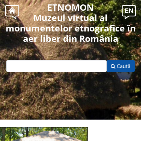
ETNOMON
Muzeul virtual al
monumentelor etnografice în
aer liber din România
Caută