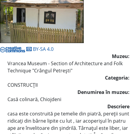
BY-SA 4.0
Muzeu:
Vrancea Museum - Section of Architecture and Folk
Technique "Crângul Petreşti"
Categoria:
CONSTRUCŢII
Denumirea în muzeu:
Casă colinară, Chiojdeni
Descriere
casa este construită pe temelie din piatră, pereţii sunt
ridicaţi din bârne lipite cu lut , iar acoperişul în patru
ape are învelitoare din şindrilă. Târnaţul este liber, iar