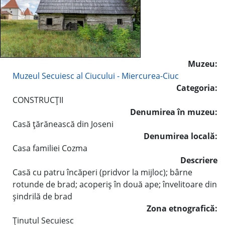
Muzeu:
Muzeul Secuiesc al Ciucului - Miercurea-Ciuc
Categoria:
CONSTRUCŢII
Denumirea în muzeu:
Casă ţărănească din Joseni
Denumirea locală:
Casa familiei Cozma
Descriere
Casă cu patru încăperi (pridvor la mijloc); bârne
rotunde de brad; acoperiş în două ape; învelitoare din
şindrilă de brad
Zona etnografică:
Ţinutul Secuiesc