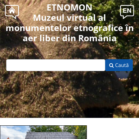
ETNOMON
Muzeul virtual al
monumentelor etnografice în
aer liber din România
Caută