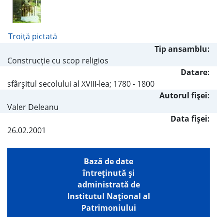
Troiţă pictată
Tip ansamblu:
Construcţie cu scop religios
Datare:
sfârşitul secolului al XVIII-lea; 1780 - 1800
Autorul fişei:
Valer Deleanu
Data fișei:
26.02.2001
Bază de date
întreţinută şi
administrată de
Institutul Național al
Patrimoniului