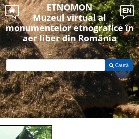
ETNOMON
Muzeul virtual al
monumentelor etnografice în
aer liber din România
Caută