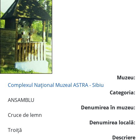
Muzeu:
Complexul Naţional Muzeal ASTRA - Sibiu
Categoria:
ANSAMBLU
Denumirea în muzeu:
Cruce de lemn
Denumirea locală:
Troiţă
Descriere