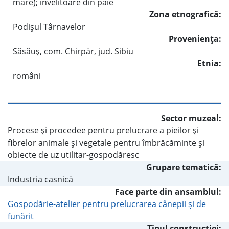
mare); învelitoare din paie
Zona etnografică:
Podişul Târnavelor
Provenienţa:
Săsăuş, com. Chirpăr, jud. Sibiu
Etnia:
români
Sector muzeal:
Procese şi procedee pentru prelucrare a pieilor şi
fibrelor animale şi vegetale pentru îmbrăcăminte şi
obiecte de uz utilitar-gospodăresc
Grupare tematică:
Industria casnică
Face parte din ansamblul:
Gospodărie-atelier pentru prelucrarea cânepii şi de
funărit
Tipul construcţiei: