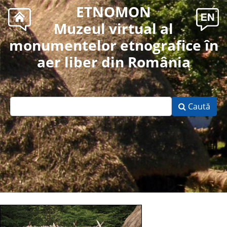
ETNOMON
Muzeul virtual al
monumentelor etnografice în
aer liber din România
Caută