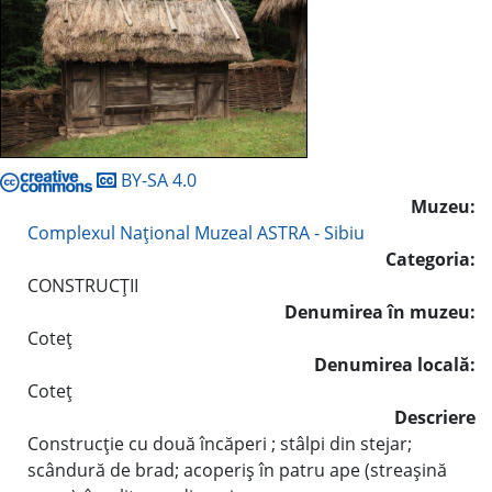
BY-SA 4.0
Muzeu:
Complexul Naţional Muzeal ASTRA - Sibiu
Categoria:
CONSTRUCŢII
Denumirea în muzeu:
Coteţ
Denumirea locală:
Coteţ
Descriere
Construcţie cu două încăperi ; stâlpi din stejar;
scândură de brad; acoperiş în patru ape (streaşină