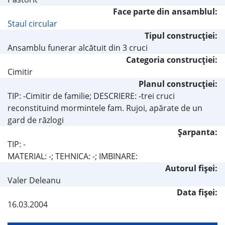
Face parte din ansamblul:
Staul circular
Tipul construcţiei:
Ansamblu funerar alcătuit din 3 cruci
Categoria construcţiei:
Cimitir
Planul construcţiei:
TIP: -Cimitir de familie; DESCRIERE: -trei cruci
reconstituind mormintele fam. Rujoi, apărate de un
gard de răzlogi
Şarpanta:
TIP: -
MATERIAL: -; TEHNICA: -; IMBINARE:
Autorul fişei:
Valer Deleanu
Data fișei:
16.03.2004