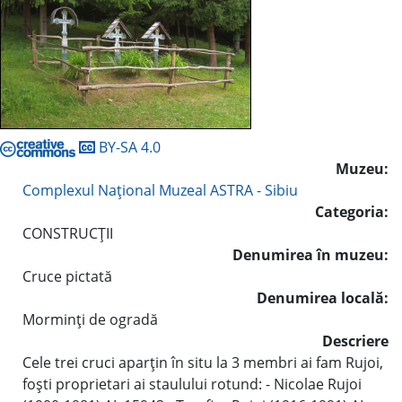
BY-SA 4.0
Muzeu:
Complexul Naţional Muzeal ASTRA - Sibiu
Categoria:
CONSTRUCŢII
Denumirea în muzeu:
Cruce pictată
Denumirea locală:
Morminţi de ogradă
Descriere
Cele trei cruci aparţin în situ la 3 membri ai fam Rujoi,
foşti proprietari ai staulului rotund: - Nicolae Rujoi