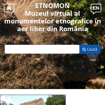
ETNOMON
Muzeul virtual al
monumentelor etnografice în
aer liber din România
Caută