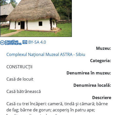
BY-SA 4.0
Muzeu:
Complexul Naţional Muzeal ASTRA - Sibiu
Categoria:
CONSTRUCŢII
Denumirea în muzeu:
Casă de locuit
Denumirea locală:
Casă bătrânească
Descriere
Casă cu trei încăperi: cameră, tindă şi cămară; bârne
de fag; bârne de gorun; acoperiş în patru ape;