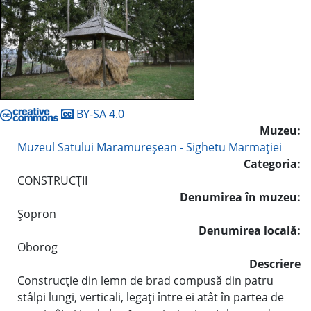
BY-SA 4.0
Muzeu:
Muzeul Satului Maramureşean - Sighetu Marmaţiei
Categoria:
CONSTRUCŢII
Denumirea în muzeu:
Şopron
Denumirea locală:
Oborog
Descriere
Construcţie din lemn de brad compusă din patru
stâlpi lungi, verticali, legaţi între ei atât în partea de