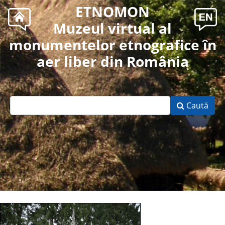
ETNOMON
Muzeul virtual al
monumentelor etnografice în
aer liber din România
Caută