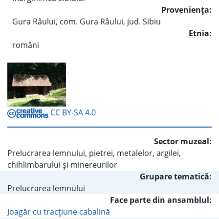
Provenienţa:
Gura Râului, com. Gura Râului, jud. Sibiu
Etnia:
români
CC BY-SA 4.0
Sector muzeal:
Prelucrarea lemnului, pietrei, metalelor, argilei,
chihlimbarului şi minereurilor
Grupare tematică:
Prelucrarea lemnului
Face parte din ansamblul:
Joagăr cu tracţiune cabalină