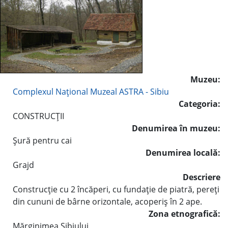
Muzeu:
Complexul Naţional Muzeal ASTRA - Sibiu
Categoria:
CONSTRUCŢII
Denumirea în muzeu:
Şură pentru cai
Denumirea locală:
Grajd
Descriere
Construcţie cu 2 încăperi, cu fundaţie de piatră, pereţi
din cununi de bârne orizontale, acoperiş în 2 ape.
Zona etnografică:
Mărginimea Sibiului