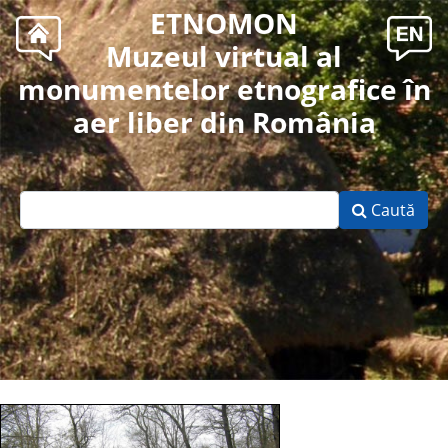
ETNOMON
Muzeul virtual al
monumentelor etnografice în
aer liber din România
Caută