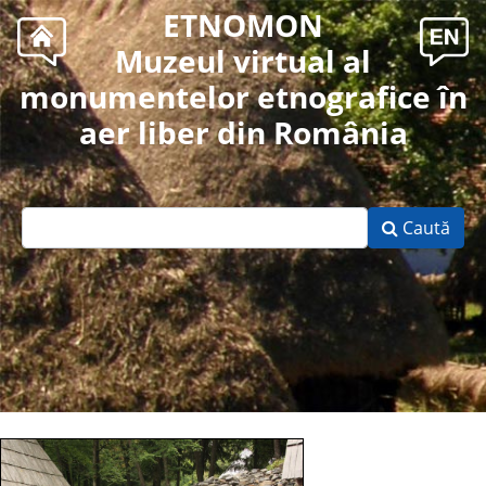
ETNOMON
Muzeul virtual al
monumentelor etnografice în
aer liber din România
Caută