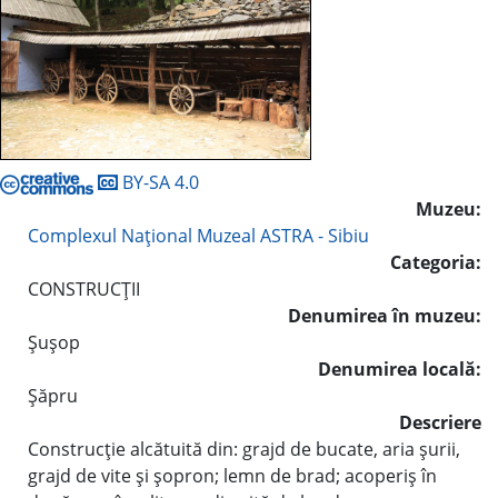
BY-SA 4.0
Muzeu:
Complexul Naţional Muzeal ASTRA - Sibiu
Categoria:
CONSTRUCŢII
Denumirea în muzeu:
Şuşop
Denumirea locală:
Şăpru
Descriere
Construcţie alcătuită din: grajd de bucate, aria şurii,
grajd de vite şi şopron; lemn de brad; acoperiş în